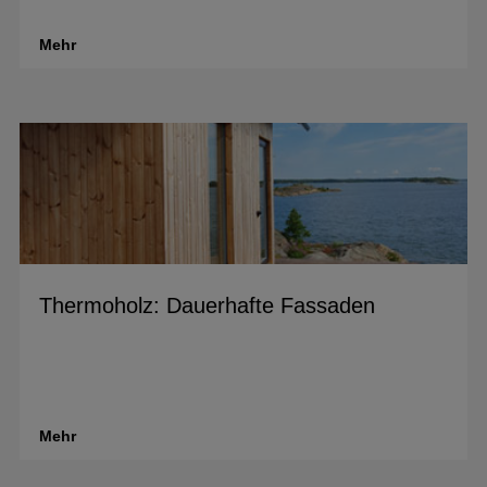
Mehr
Thermoholz: Dauerhafte Fassaden
Eine Fassadenverkleidung aus Holz, die ohne Behandlung
an die 30 Jahre hält? Klingt unglaublich, gibt es aber:
Thermoholz!...
Mehr