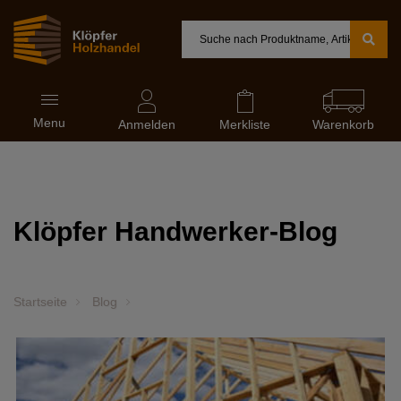
Menu
Anmelden
Merkliste
Warenkorb
Klöpfer Handwerker-Blog
Startseite
Blog